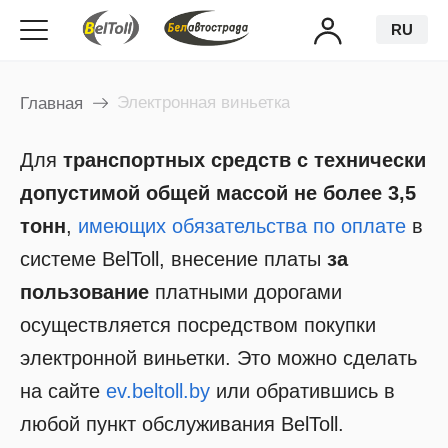
RU
Электронная виньетка
Главная
Для
транспортных средств с технически
допустимой общей массой не более 3,5
тонн
,
имеющих обязательства по оплате
в
системе BelToll, внесение платы
за
пользование
платными дорогами
осуществляется посредством покупки
электронной виньетки. Это можно сделать
на сайте
ev.beltoll.by
или обратившись в
любой пункт обслуживания BelToll.