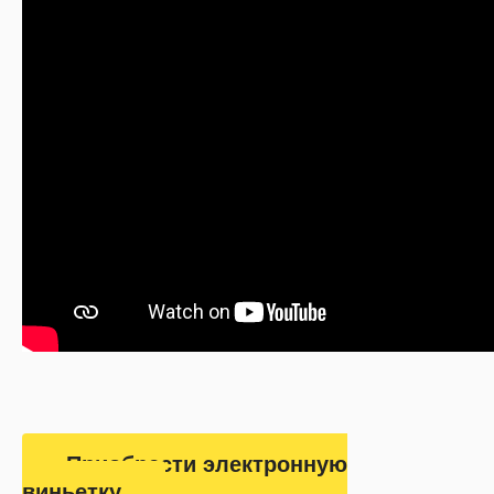
Приобрести электронную
виньетку