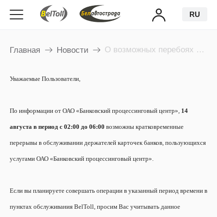
RU
О возможных перебоях в обслуживании банковских карт 14 августа
Главная
Новости
Уважаемые Пользователи,
По информации от ОАО «Банковский процессинговый центр»,
14
августа в период с 02:00 до 06:00
возможны кратковременные
перерывы в обслуживании держателей карточек банков, пользующихся
услугами ОАО «Банковский процессинговый центр».
Если вы планируете совершать операции в указанный период времени в
пунктах обслуживания BelToll, просим Вас учитывать данное