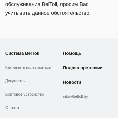
обслуживания BelToll, просим Вас
учитывать данное обстоятельство.
Система BelToll
Помощь
Как начать пользоваться
Подача претензии
Документы
Новости
Бортовое устройство
info@beltoll.by
Оплата