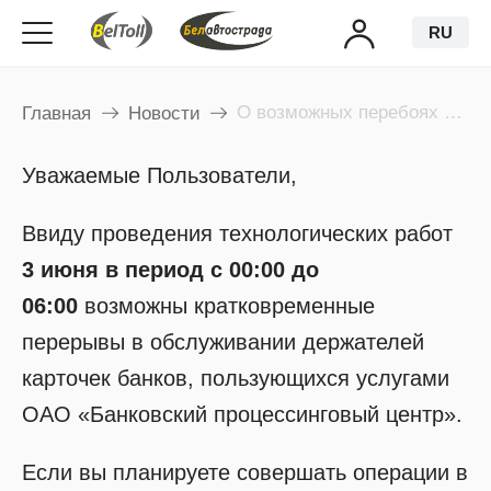
RU
О возможных перебоях в обслуживании держателей карт 3 июня
Главная
Новости
Уважаемые Пользователи,
Ввиду проведения технологических работ
3 июня в период с 00:00 до
06:00
возможны кратковременные
перерывы в обслуживании держателей
карточек банков, пользующихся услугами
ОАО «Банковский процессинговый центр».
Если вы планируете совершать операции в