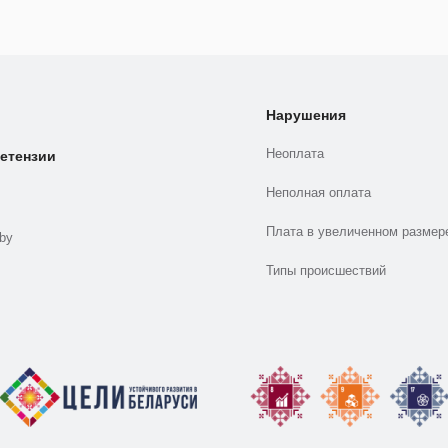
Нарушения
Неоплата
етензии
Неполная оплата
Плата в увеличенном размер
.by
Типы происшествий