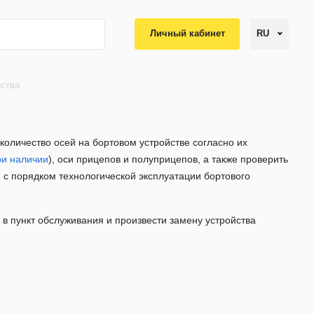
Личный кабинет
RU
йства
оличество осей на бортовом устройстве согласно их
ри наличии
), оси прицепов и полуприцепов, а также проверить
ии с порядком технологической эксплуатации бортового
в пункт обслуживания и произвести замену устройства