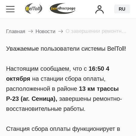
RU
О завершении ремонтных работ на станции сбора оплаты
Главная
Новости
Уважаемые пользователи системы BelToll!
Настоящим сообщаем, что с
16:50 4
октября
на станции сбора оплаты,
расположенной в районе
13 км трассы
Р-23
(аг. Сеница)
,
завершены ремонтно-
восстановительные работы.
Станция сбора оплаты функционирует в