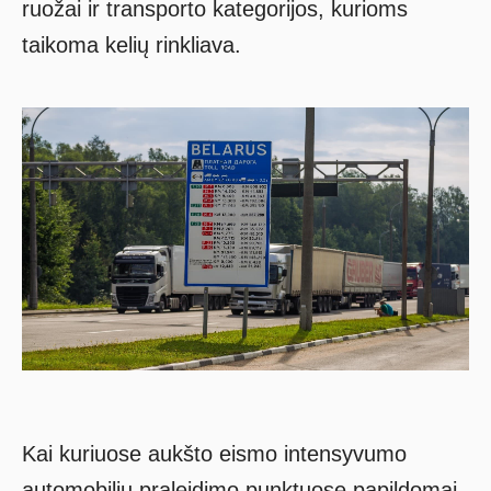
ruožai ir transporto kategorijos, kurioms
taikoma kelių rinkliava.
Kai kuriuose aukšto eismo intensyvumo
automobilių praleidimo punktuose papildomai