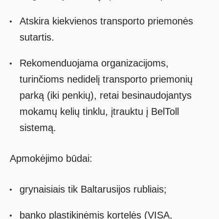
Atskira kiekvienos transporto priemonės
sutartis.
Rekomenduojama organizacijoms,
turinčioms nedidelį transporto priemonių
parką (iki penkių), retai besinaudojantys
mokamų kelių tinklu, įtrauktu į BelToll
sistemą.
Apmokėjimo būdai:
grynaisiais tik Baltarusijos rubliais;
banko plastikinėmis kortelės (VISA,