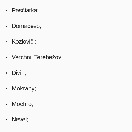
Pesčiatka;
Domačevo;
Kozloviči;
Verchnij Terebežov;
Divin;
Mokrany;
Mochro;
Nevel;