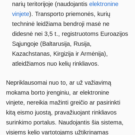
narių teritorijoje (naudojantis
elektronine
vinjete
). Transporto priemonės, kurių
techninė leidžiama bendroji masė ne
didesnė nei 3,5 t., registruotoms Euroazijos
Sąjungoje (Baltarusija, Rusija,
Kazachstanas, Kirgizija ir Armėnija),
atleidžiamos nuo kelių rinkliavos.
Nepriklausomai nuo to, ar už važiavimą
mokama borto įrenginiu, ar elektronine
vinjete, nereikia mažinti greičio ar pasirinkti
kitą eismo juostą, pravažiuojant rinkliavos
surinkimo portalus. Naudojantis šia sistema,
visiems kelio vartotojams užtikrinamas