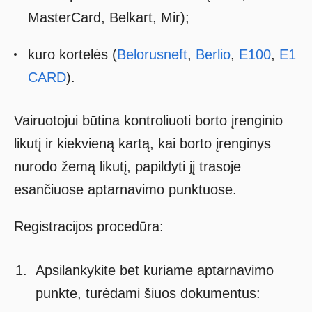
MasterCard, Belkart, Mir);
kuro kortelės (
Belorusneft
,
Berlio
,
E100
,
E1
CARD
).
Vairuotojui būtina kontroliuoti borto įrenginio
likutį ir kiekvieną kartą, kai borto įrenginys
nurodo žemą likutį, papildyti jį trasoje
esančiuose aptarnavimo punktuose.
Registracijos procedūra:
Apsilankykite bet kuriame aptarnavimo
punkte, turėdami šiuos dokumentus: