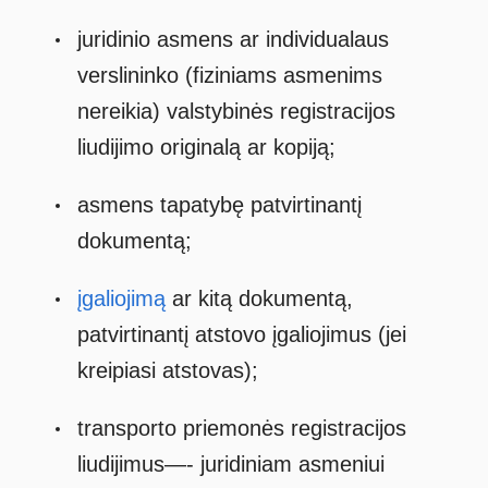
juridinio asmens ar individualaus
verslininko (fiziniams asmenims
nereikia) valstybinės registracijos
liudijimo originalą ar kopiją;
asmens tapatybę patvirtinantį
dokumentą;
įgaliojimą
ar kitą dokumentą,
patvirtinantį atstovo įgaliojimus (jei
kreipiasi atstovas);
transporto priemonės registracijos
liudijimus—- juridiniam asmeniui