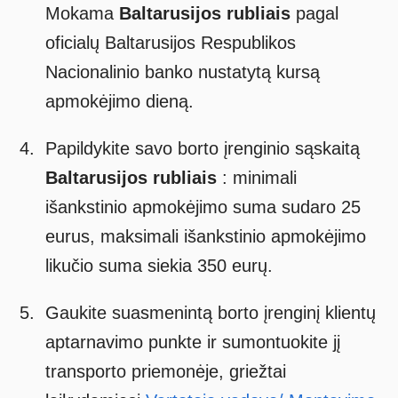
Mokama
Baltarusijos rubliais
pagal
oficialų Baltarusijos Respublikos
Nacionalinio banko nustatytą kursą
apmokėjimo dieną.
Papildykite savo borto įrenginio sąskaitą
Baltarusijos rubliais
: minimali
išankstinio apmokėjimo suma sudaro 25
eurus, maksimali išankstinio apmokėjimo
likučio suma siekia 350 eurų.
Gaukite suasmenintą borto įrenginį klientų
aptarnavimo punkte ir sumontuokite jį
transporto priemonėje, griežtai