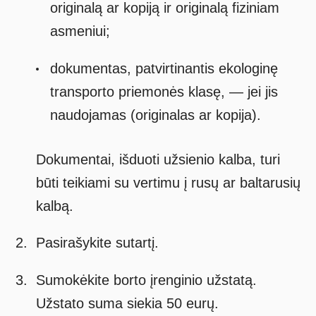
originalą ar kopiją ir originalą fiziniam
asmeniui;
dokumentas, patvirtinantis ekologinę
transporto priemonės klasę, — jei jis
naudojamas (originalas ar kopija).
Dokumentai, išduoti užsienio kalba, turi
būti teikiami su vertimu į rusų ar baltarusių
kalbą.
Pasirašykite sutartį.
Sumokėkite borto įrenginio užstatą.
Užstato suma siekia 50 eurų.