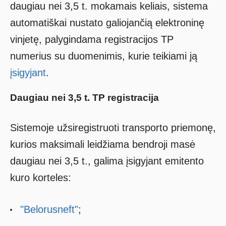
daugiau nei 3,5 t. mokamais keliais, sistema
automatiškai nustato galiojančią elektroninę
vinjetę, palygindama registracijos TP
numerius su duomenimis, kurie teikiami ją
įsigyjant
.
Daugiau nei 3,5 t. TP registracija
Sistemoje užsiregistruoti transporto priemonę,
kurios maksimali leidžiama bendroji masė
daugiau nei 3,5 t., galima įsigyjant emitento
kuro korteles:
"Belorusneft"
;