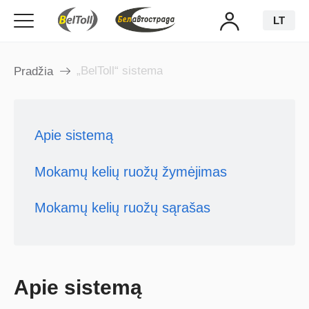
LT
„BelToll“ sistema
Pradžia
Apie sistemą
Mokamų kelių ruožų žymėjimas
Mokamų kelių ruožų sąrašas
Apie sistemą