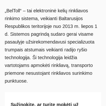
„BelToll“ – tai elektroninė kelių rinkliavos
rinkimo sistema, veikianti Baltarusijos
Respublikos teritorijoje nuo 2013 m. liepos 1
d. Sistemos pagrindą sudaro gerai visame
pasaulyje užsirekomendavusi specializuota
trumpais atstumais veikianti radijo ryšio
technologija. Ši technologija leidžia
vartotojams apmokėti rinkliavą, transporto
priemone nesustojant rinkliavos surinkimo
punktuose.
Sužinokite, ar turite mokėti už