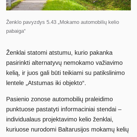
Ženklo pavyzdys 5.43 „Mokamo automobilių kelio
pabaiga“
Ženklai statomi atstumu, kurio pakanka
pasirinkti alternatyvų nemokamo važiavimo
kelią, ir juos gali būti teikiami su patikslinimo
lentele „Atstumas iki objekto“.
Pasienio zonose automobilių praleidimo
punktuose pastatyti informaciniai stendai –
individualaus projektavimo kelio ženklai,
kuriuose nurodomi Baltarusijos mokamų kelių