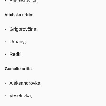
Besrestovica.
Vitebsko sritis:
Grigorovčina;
Urbany;
Redki.
Gomelio sritis:
Aleksandrovka;
Veselovka;