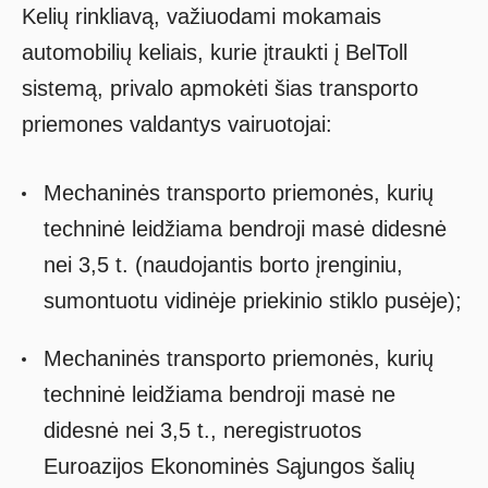
Kelių rinkliavą, važiuodami mokamais
automobilių keliais, kurie įtraukti į BelToll
sistemą, privalo apmokėti šias transporto
priemones valdantys vairuotojai:
Mechaninės transporto priemonės, kurių
techninė leidžiama bendroji masė didesnė
nei 3,5 t. (naudojantis borto įrenginiu,
sumontuotu vidinėje priekinio stiklo pusėje);
Mechaninės transporto priemonės, kurių
techninė leidžiama bendroji masė ne
didesnė nei 3,5 t., neregistruotos
Euroazijos Ekonominės Sąjungos šalių