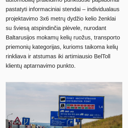
pastatyti informaciniai stendai – individualaus
projektavimo 3x6 metrų dydžio kelio ženklai
su šviesą atspindinčia plėvele, nurodant
Baltarusijos mokamų kelių ruožus, transporto
priemonių kategorijas, kurioms taikoma kelių
rinkliava ir atstumas iki artimiausio BelToll
klientų aptarnavimo punkto.