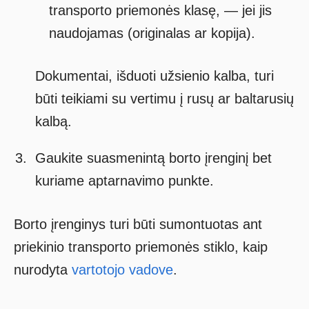
transporto priemonės klasę, — jei jis
naudojamas (originalas ar kopija).
Dokumentai, išduoti užsienio kalba, turi
būti teikiami su vertimu į rusų ar baltarusių
kalbą.
Gaukite suasmenintą borto įrenginį bet
kuriame aptarnavimo punkte.
Borto įrenginys turi būti sumontuotas ant
priekinio transporto priemonės stiklo, kaip
nurodyta
vartotojo vadove
.