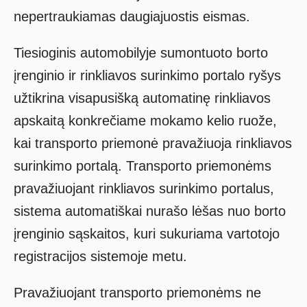
nepertraukiamas daugiajuostis eismas.
Tiesioginis automobilyje sumontuoto borto
įrenginio ir rinkliavos surinkimo portalo ryšys
užtikrina visapusišką automatinę rinkliavos
apskaitą konkrečiame mokamo kelio ruože,
kai transporto priemonė pravažiuoja rinkliavos
surinkimo portalą. Transporto priemonėms
pravažiuojant rinkliavos surinkimo portalus,
sistema automatiškai nurašo lėšas nuo borto
įrenginio sąskaitos, kuri sukuriama vartotojo
registracijos sistemoje metu.
Pravažiuojant transporto priemonėms ne