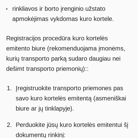
rinkliavos ir borto įrenginio užstato
apmokėjimas vykdomas kuro kortele.
Registracijos procedūra kuro kortelės
emitento biure (rekomenduojama įmonėms,
kurių transporto parką sudaro daugiau nei
dešimt transporto priemonių)::
Įregistruokite transporto priemones pas
savo kuro kortelės emitentą (asmeniškai
biure ar jų tinklapyje).
Perduokite jūsų kuro kortelės emitentui šį
dokumentų rinkinį: