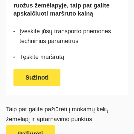
ruožus žemėlapyje, taip pat galite
apskaičiuoti maršruto kainą
Įveskite jūsų transporto priemonės
techninius parametrus
Tęskite maršrutą
Sužinoti
Taip pat galite pažiūrėti į mokamų kelių
žemėlapį ir aptarnavimo punktus
Pažiūrėti