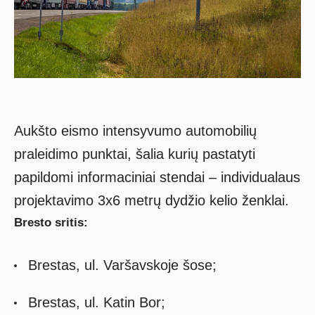
Aukšto eismo intensyvumo automobilių
praleidimo punktai, šalia kurių pastatyti
papildomi informaciniai stendai – individualaus
projektavimo 3x6 metrų dydžio kelio ženklai.
Bresto sritis:
Brestas, ul. Varšavskoje šose;
Brestas, ul. Katin Bor;