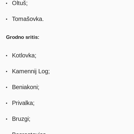
Oltuš;
Tomašovka.
Grodno sritis:
Kotlovka;
Kamennij Log;
Beniakoni;
Privalka;
Bruzgi;