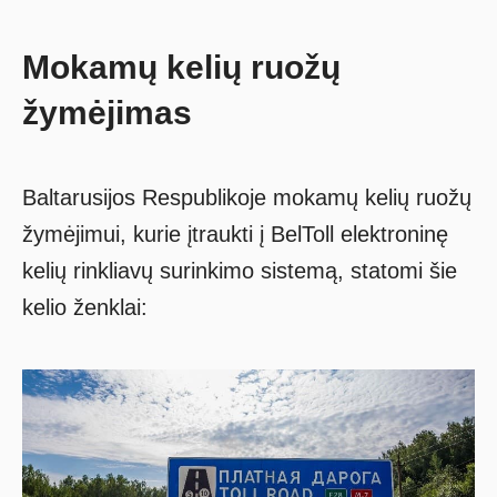
Mokamų kelių ruožų
žymėjimas
Baltarusijos Respublikoje mokamų kelių ruožų
žymėjimui, kurie įtraukti į BelToll elektroninę
kelių rinkliavų surinkimo sistemą, statomi šie
kelio ženklai: