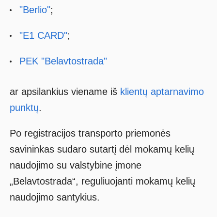
"Berlio"
;
"
Е1 CARD
"
;
PEK "Belavtostrada"
ar apsilankius viename iš
klientų aptarnavimo
punktų
.
Po registracijos transporto priemonės
savininkas sudaro sutartį dėl mokamų kelių
naudojimo su valstybine įmone
„Belavtostrada“, reguliuojanti mokamų kelių
naudojimo santykius.