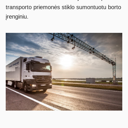
transporto priemonės stiklo sumontuotu borto
įrenginiu.