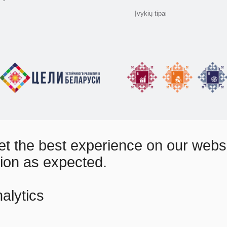
Įvykių tipai
t the best experience on our websit
tion as expected.
alytics