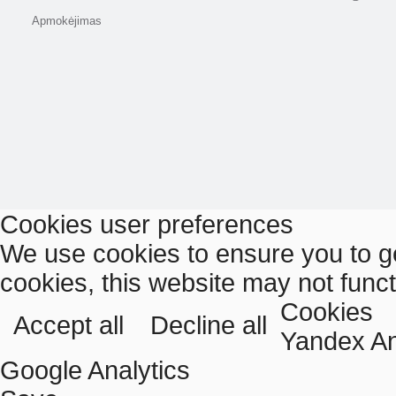
Apmokėjimas
Cookies user preferences
We use cookies to ensure you to ge
cookies, this website may not func
Cookies
Accept all
Decline all
Yandex An
Google Analytics