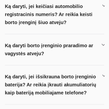
Ką daryti, jei keičiasi automobilio
registracinis numeris? Ar reikia keisti
borto įrenginį šiuo atveju?
Ką daryti borto įrenginio praradimo ar
vagystės atveju?
Ką daryti, jei išsikrauna borto įrenginio
baterija? Ar reikia įkrauti akumuliatorių
kaip bateriją mobiliajame telefone?