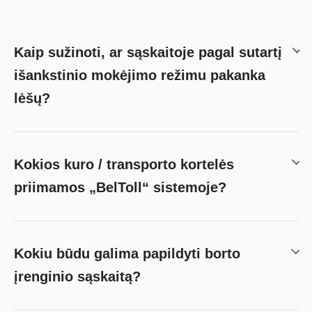
Kaip sužinoti, ar sąskaitoje pagal sutartį
išankstinio mokėjimo režimu pakanka
lėšų?
Kokios kuro / transporto kortelės
priimamos „BelToll“ sistemoje?
Kokiu būdu galima papildyti borto
įrenginio sąskaitą?