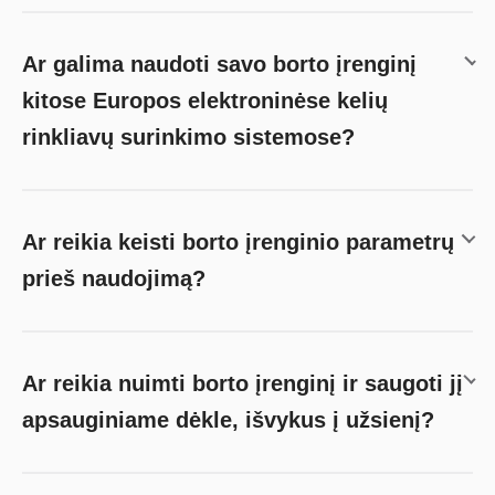
Ar galima naudoti savo borto įrenginį
kitose Europos elektroninėse kelių
rinkliavų surinkimo sistemose?
Ar reikia keisti borto įrenginio parametrų
prieš naudojimą?
Ar reikia nuimti borto įrenginį ir saugoti jį
apsauginiame dėkle, išvykus į užsienį?