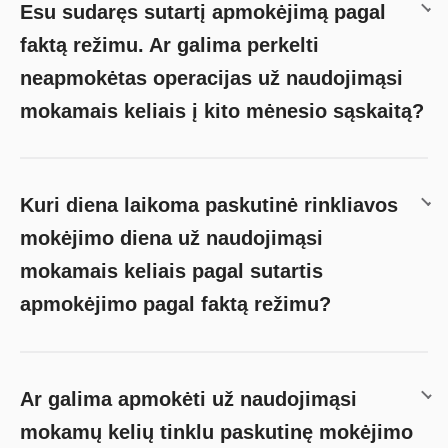
Esu sudaręs sutartį apmokėjimą pagal
faktą režimu. Ar galima perkelti
neapmokėtas operacijas už naudojimąsi
mokamais keliais į kito mėnesio sąskaitą?
Kuri diena laikoma paskutinė rinkliavos
mokėjimo diena už naudojimąsi
mokamais keliais pagal sutartis
apmokėjimo pagal faktą režimu?
Ar galima apmokėti už naudojimąsi
mokamų kelių tinklu paskutinę mokėjimo