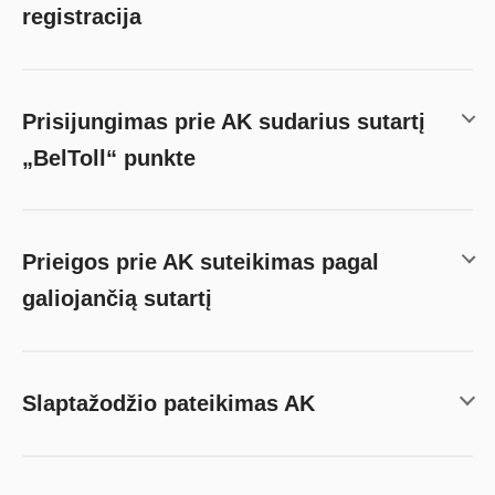
registracija
Prisijungimas prie AK sudarius sutartį
„BelToll“ punkte
Prieigos prie AK suteikimas pagal
galiojančią sutartį
Slaptažodžio pateikimas AK