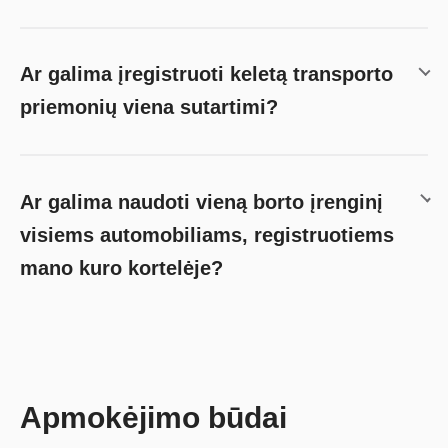
Ar galima įregistruoti keletą transporto
priemonių viena sutartimi?
Ar galima naudoti vieną borto įrenginį
visiems automobiliams, registruotiems
mano kuro kortelėje?
Apmokėjimo būdai