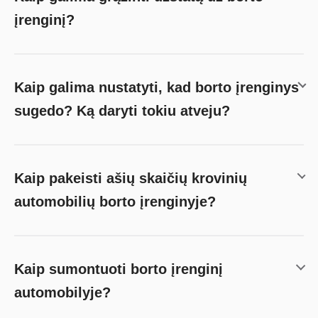
įrenginį?
Kaip galima nustatyti, kad borto įrenginys
sugedo? Ką daryti tokiu atveju?
Kaip pakeisti ašių skaičių krovinių
automobilių borto įrenginyje?
Kaip sumontuoti borto įrenginį
automobilyje?