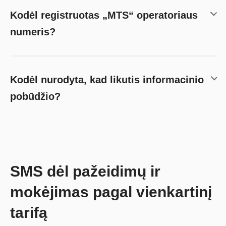
Kodėl registruotas „MTS“ operatoriaus
numeris?
Kodėl nurodyta, kad likutis informacinio
pobūdžio?
SMS dėl pažeidimų ir
mokėjimas pagal vienkartinį
tarifą