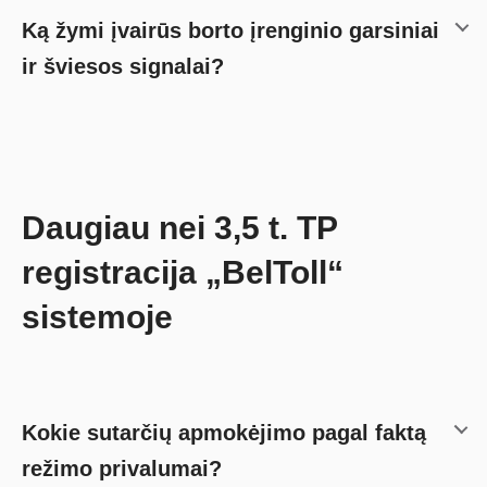
Ką žymi įvairūs borto įrenginio garsiniai
ir šviesos signalai?
Daugiau nei 3,5 t. TP
registracija „BelToll“
sistemoje
Kokie sutarčių apmokėjimo pagal faktą
režimo privalumai?