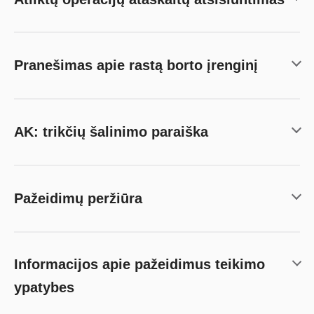
Pranešimas apie rastą borto įrenginį
AK: trikčių šalinimo paraiška
Pažeidimų peržiūra
Informacijos apie pažeidimus teikimo
ypatybes