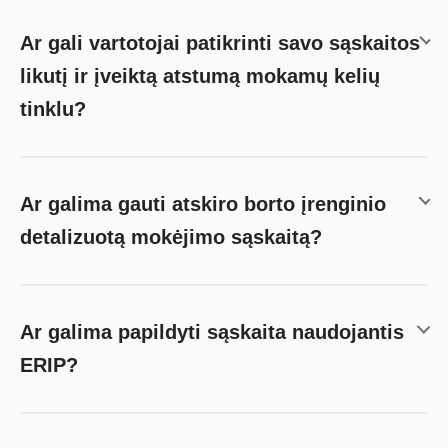
Ar gali vartotojai patikrinti savo sąskaitos
likutį ir įveiktą atstumą mokamų kelių
tinklu?
Ar galima gauti atskiro borto įrenginio
detalizuotą mokėjimo sąskaitą?
Ar galima papildyti sąskaita naudojantis
ERIP?