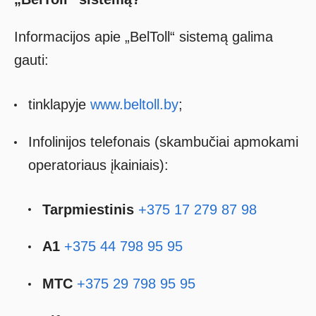
Informacijos apie „BelToll“ sistemą galima
gauti:
tinklapyje
www.beltoll.by
;
Infolinijos telefonais (skambučiai apmokami
operatoriaus įkainiais):
Tarpmiestinis
+375 17 279 87 98
А1
+375 44 798 95 95
MТС
+375 29 798 95 95