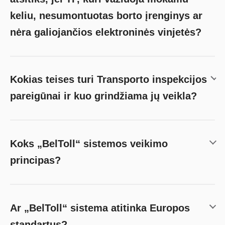
keliu, nesumontuotas borto įrenginys ar
nėra galiojančios elektroninės vinjetės?
Kokias teises turi Transporto inspekcijos
pareigūnai ir kuo grindžiama jų veikla?
Koks „BelToll“ sistemos veikimo
principas?
Ar „BelToll“ sistema atitinka Europos
standartus?