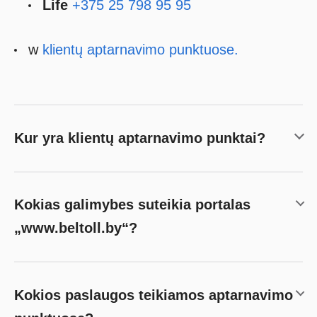
Life
+375 25 798 95 95
w
klientų aptarnavimo punktuose.
Kur yra klientų aptarnavimo punktai?
Kokias galimybes suteikia portalas
„www.beltoll.by“?
Kokios paslaugos teikiamos aptarnavimo