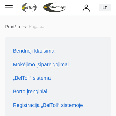
LT
Pagalba
Pradžia
Bendrieji klausimai
Mokėjimo įsipareigojimai
„BelToll“ sistema
Borto įrenginiai
Registracija „BelToll“ sistemoje