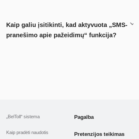
Kaip galiu įsitikinti, kad aktyvuota „SMS-
pranešimo apie pažeidimų“ funkcija?
„BelToll“ sistema
Pagalba
Kaip pradėti naudotis
Pretenzijos teikimas