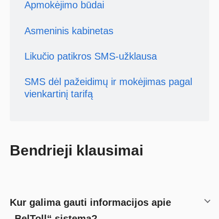
Apmokėjimo būdai
Asmeninis kabinetas
Likučio patikros SMS-užklausa
SMS dėl pažeidimų ir mokėjimas pagal
vienkartinį tarifą
Bendrieji klausimai
Kur galima gauti informacijos apie
„BelToll“ sistemą?