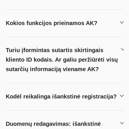
Kokios funkcijos prieinamos AK?
Turiu įformintas sutartis skirtingais
kliento ID kodais. Ar galiu peržiūrėti visų
sutarčių informaciją viename AK?
Kodėl reikalinga išankstinė registracija?
Duomenų redagavimas: išankstinė