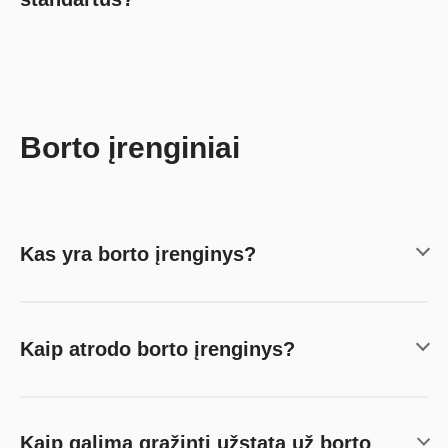
Borto įrenginiai
Kas yra borto įrenginys?
Kaip atrodo borto įrenginys?
Kaip galima grąžinti užstatą už borto