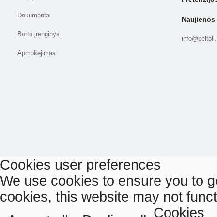
Dokumentai
Naujienos
Borto įrenginys
info@beltoll
Apmokėjimas
Cookies user preferences
We use cookies to ensure you to ge
cookies, this website may not func
Cookies