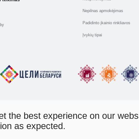
Nepilnas apmokėjimas
Padidinto įkainio rinkliavos
.by
Įvykių tipai
t the best experience on our websit
tion as expected.