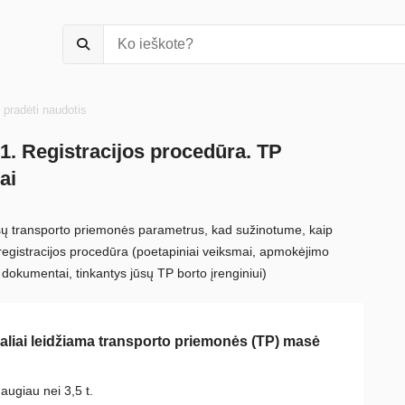
 pradėti naudotis
1. Registracijos procedūra. TP
ai
ų transporto priemonės parametrus, kad sužinotume, kaip
egistracijos procedūra (poetapiniai veiksmai, apmokėjimo
 dokumentai, tinkantys jūsų TP borto įrenginiui)
liai leidžiama transporto priemonės (TP) masė
augiau nei 3,5 t.