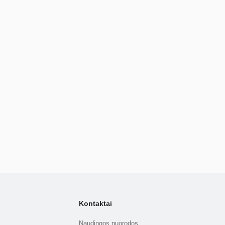
Kontaktai
Naudingos nuorodos