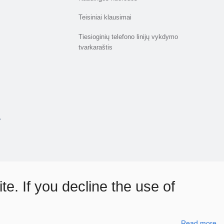
Teisiniai klausimai
Tiesioginių telefono linijų vykdymo
tvarkaraštis
e. If you decline the use of
Read more