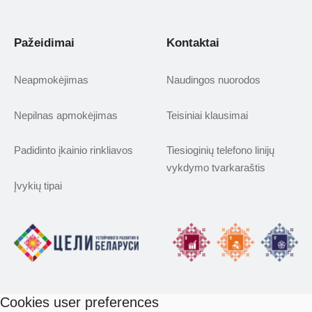
Pažeidimai
Kontaktai
Neapmokėjimas
Naudingos nuorodos
Nepilnas apmokėjimas
Teisiniai klausimai
Padidinto įkainio rinkliavos
Tiesioginių telefono linijų
vykdymo tvarkaraštis
Įvykių tipai
Cookies user preferences