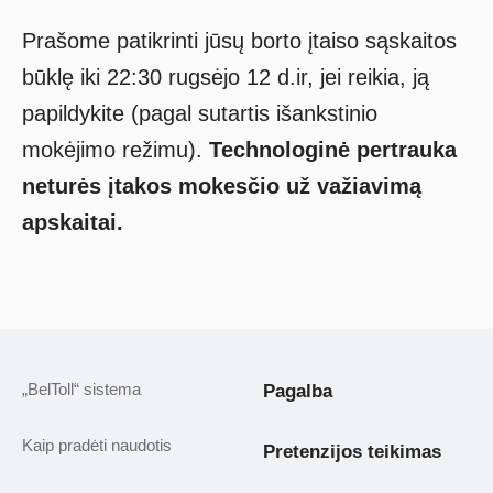
Prašome patikrinti jūsų borto įtaiso sąskaitos
būklę iki 22:30 rugsėjo 12 d.ir, jei reikia, ją
papildykite (pagal sutartis išankstinio
mokėjimo režimu).
Technologinė pertrauka
neturės įtakos mokesčio už važiavimą
apskaitai.
„BelToll“ sistema
Pagalba
Kaip pradėti naudotis
Pretenzijos teikimas