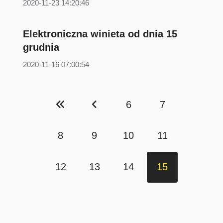
2020-11-23 14:20:46
Elektroniczna winieta od dnia 15
grudnia
2020-11-16 07:00:54
6
7
8
9
10
11
12
13
14
15