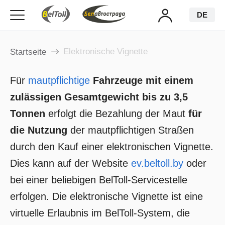
DE
Elektronische Vignette
Startseite
Für
mautpflichtige
Fahrzeuge mit einem
zulässigen Gesamtgewicht bis zu 3,5
Tonnen
erfolgt die Bezahlung der Maut
für
die Nutzung
der mautpflichtigen Straßen
durch den Kauf einer elektronischen Vignette.
Dies kann auf der Website
ev.beltoll.by
oder
bei einer beliebigen BelToll-Servicestelle
erfolgen. Die elektronische Vignette ist eine
virtuelle Erlaubnis im BelToll-System, die