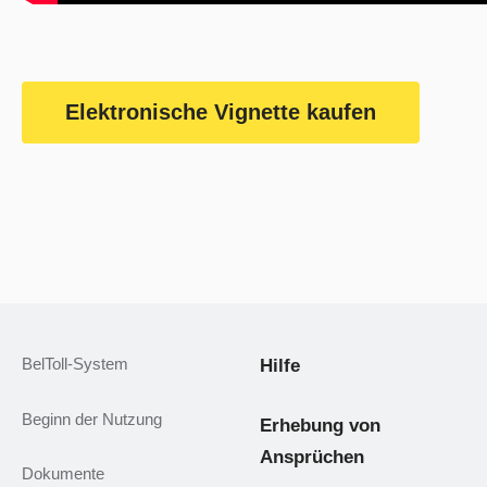
Elektronische Vignette kaufen
BelToll-System
Hilfe
Beginn der Nutzung
Erhebung von
Ansprüchen
Dokumente