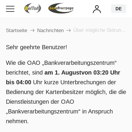
DE
Über mögliche Störungen bei der Arbeit mit Bankkarten am 1. August
Startseite
Nachrichten
Sehr geehrte Benutzer!
Wie die OAO „Bankverarbeitungszentrum“
berichtet, sind
am 1. August
von 03:20 Uhr
bis 04:00
Uhr kurze Unterbrechungen der
Bedienung der Kartenbesitzer möglich, die die
Dienstleistungen der OAO
„Bankverarbeitungszentrum“ in Anspruch
nehmen.