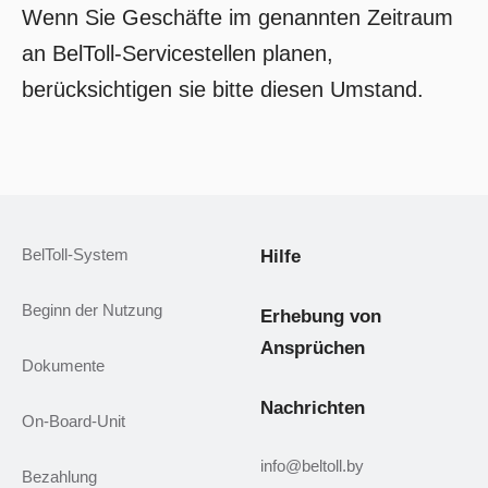
Wenn Sie Geschäfte im genannten Zeitraum
an BelToll-Servicestellen planen,
berücksichtigen sie bitte diesen Umstand.
BelToll-System
Hilfe
Beginn der Nutzung
Erhebung von
Ansprüchen
Dokumente
Nachrichten
On-Board-Unit
info@beltoll.by
Bezahlung