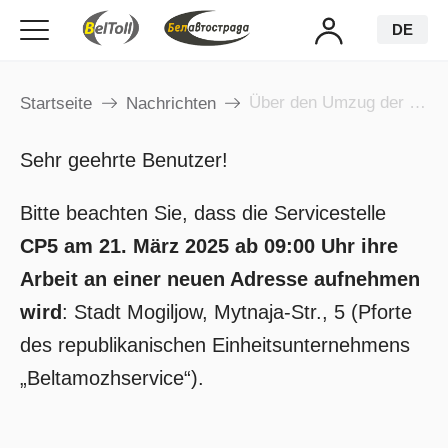
DE
Über den Umzug der Servicestelle СР5
Startseite
Nachrichten
Sehr geehrte Benutzer!
Bitte beachten Sie, dass die Servicestelle
CP5 am 21. März 2025 ab 09:00 Uhr ihre
Arbeit an einer neuen Adresse aufnehmen
wird
: Stadt Mogiljow, Mytnaja-Str., 5 (Pforte
des republikanischen Einheitsunternehmens
„Beltamozhservice“).