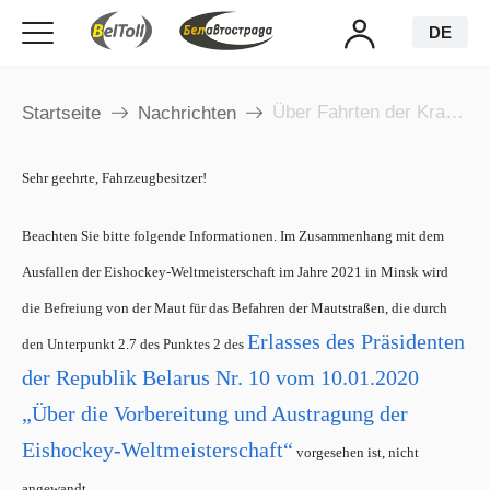
DE
Über Fahrten der Kraftfahrzeuge im Zeitraum vom 14. Mai bis zum 13. Juni 2021
Startseite
Nachrichten
Sehr geehrte, Fahrzeugbesitzer!
Beachten Sie bitte folgende Informationen. Im Zusammenhang mit dem
Ausfallen der Eishockey-Weltmeisterschaft im Jahre 2021 in Minsk wird
die Befreiung von der Maut für das Befahren der Mautstraßen, die durch
Erlasses des Präsidenten
den Unterpunkt 2.7 des Punktes 2 des
der Republik Belarus Nr. 10 vom 10.01.2020
„Über die Vorbereitung und Austragung der
Eishockey-Weltmeisterschaft“
vorgesehen ist, nicht
angewandt.