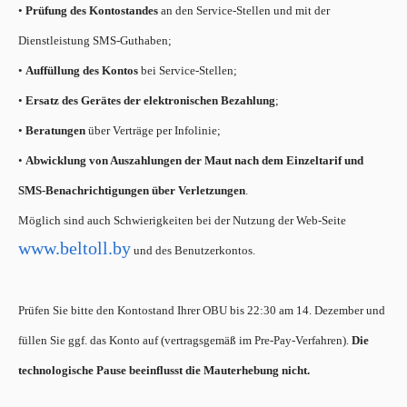
•
Prüfung des Kontostandes
an den Service-Stellen und mit der
Dienstleistung SMS-Guthaben;
•
Auffüllung des Kontos
bei Service-Stellen;
•
Ersatz des Gerätes der elektronischen Bezahlung
;
•
Beratungen
über Verträge per Infolinie;
•
Abwicklung von Auszahlungen der Maut nach dem Einzeltarif und
SMS-Benachrichtigungen über Verletzungen
.
Möglich sind auch Schwierigkeiten bei der Nutzung der Web-Seite
www.beltoll.by
und des Benutzerkontos.
Prüfen Sie bitte den Kontostand Ihrer OBU bis 22:30 am 14. Dezember und
füllen Sie ggf. das Konto auf (vertragsgemäß im Pre-Pay-Verfahren).
Die
technologische Pause beeinflusst die Mauterhebung nicht.