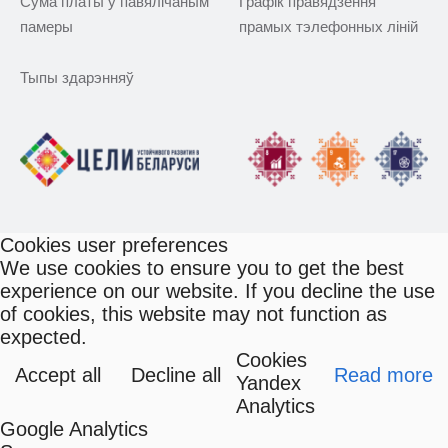
Сума платы ў павялічаным
Графік правядзення
памеры
прамых тэлефонных ліній
Тыпы здарэнняў
Cookies user preferences
We use cookies to ensure you to get the best
experience on our website. If you decline the use
of cookies, this website may not function as
expected.
Cookies
Accept all
Decline all
Read more
Yandex
Analytics
Google Analytics